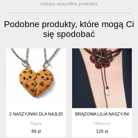
zobacz wszystkie produkty
Podobne produkty, które mogą Ci
się spodobać
2 NASZYJNIKI DLA NAJLEPSZYCH PRZYJACIÓŁEK, NASZYJNI
BRĄZOWA LILIA NASZYJNIK 
Nigra
Hibiscus
89 zł
120 zł