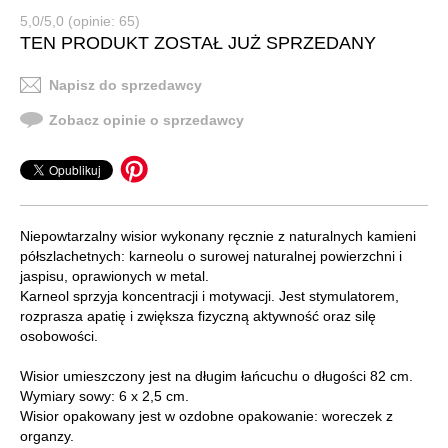
5,0/5,0 (opinie: 65)
TEN PRODUKT ZOSTAŁ JUŻ SPRZEDANY
Napisz do sprzedawcy
Zobacz opinie o sprzedawcy
Niepowtarzalny wisior wykonany ręcznie z naturalnych kamieni
półszlachetnych: karneolu o surowej naturalnej powierzchni i
jaspisu, oprawionych w metal.
Karneol sprzyja koncentracji i motywacji. Jest stymulatorem,
rozprasza apatię i zwiększa fizyczną aktywność oraz silę
osobowości.
Wisior umieszczony jest na długim łańcuchu o długości 82 cm.
Wymiary sowy: 6 x 2,5 cm.
Wisior opakowany jest w ozdobne opakowanie: woreczek z
organzy.