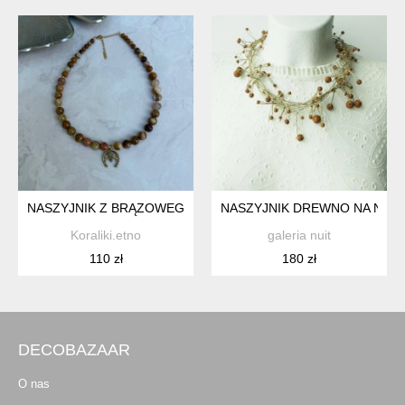
NASZYJNIK Z BRĄZOWEGO ONYKSU Z LUNULĄ
NASZYJNIK DREWNO NA NAT
Koraliki.etno
galeria nuit
110 zł
180 zł
DECOBAZAAR
O nas