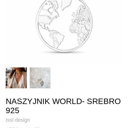
NASZYJNIK WORLD- SREBRO
925
Issi design