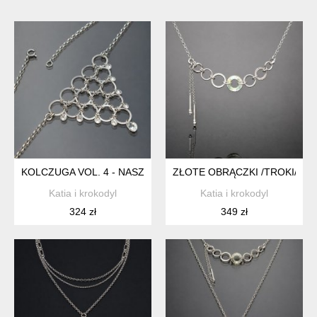
KOLCZUGA VOL. 4 - NASZYJNIK
ZŁOTE OBRĄCZKI /TROKI/ NA
Katia i krokodyl
Katia i krokodyl
324 zł
349 zł