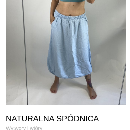
NATURALNA SPÓDNICA
Wytwory i wtóry