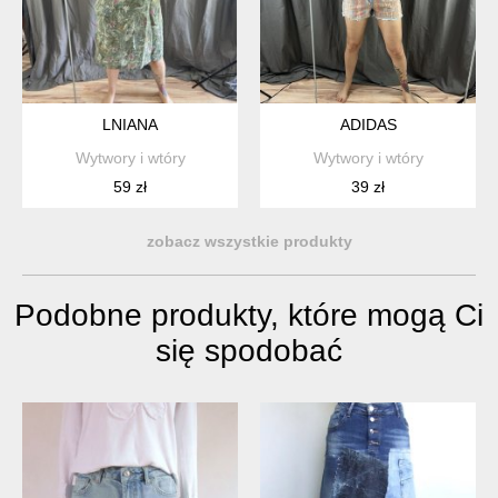
LNIANA
ADIDAS
Wytwory i wtóry
Wytwory i wtóry
59 zł
39 zł
zobacz wszystkie produkty
Podobne produkty, które mogą Ci
się spodobać