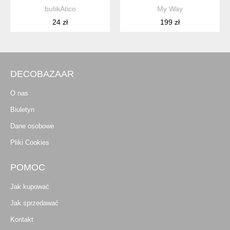
butikAtico
My Way
24 zł
199 zł
DECOBAZAAR
O nas
Biuletyn
Dane osobowe
Pliki Cookies
POMOC
Jak kupować
Jak sprzedawać
Kontakt