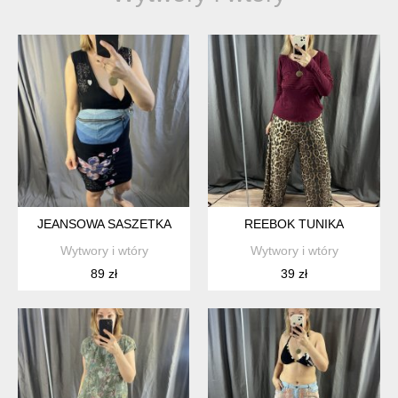
JEANSOWA SASZETKA
REEBOK TUNIKA
Wytwory i wtóry
Wytwory i wtóry
89 zł
39 zł