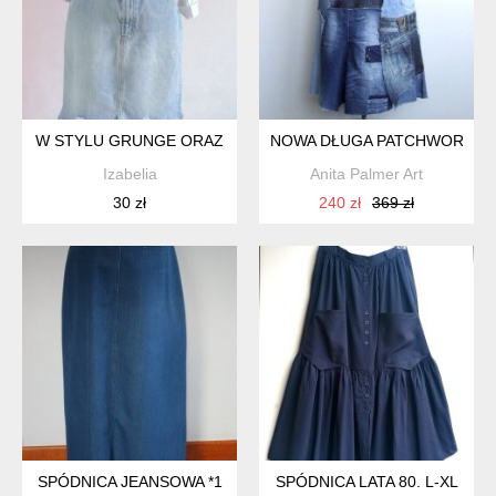
W STYLU GRUNGE ORAZ
NOWA DŁUGA PATCHWORKOWA
Izabelia
Anita Palmer Art
30 zł
240 zł
369 zł
SPÓDNICA JEANSOWA *1
SPÓDNICA LATA 80. L-XL