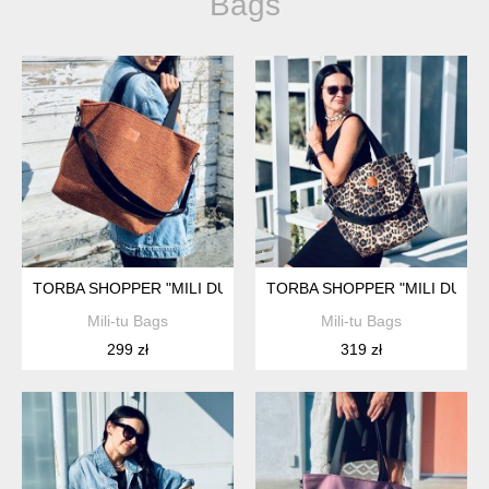
Bags
TORBA SHOPPER "MILI DUO MD2" - MIEDZIANY BRĄZ
TORBA SHOPPER "MILI DUO M
Mili-tu Bags
Mili-tu Bags
299 zł
319 zł