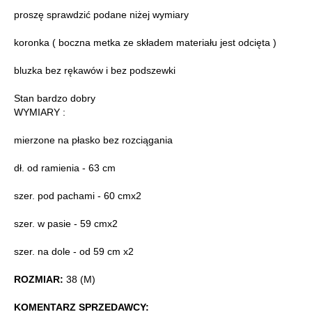
proszę sprawdzić podane niżej wymiary
koronka ( boczna metka ze składem materiału jest odcięta )
bluzka bez rękawów i bez podszewki
Stan bardzo dobry
WYMIARY :
mierzone na płasko bez rozciągania
dł. od ramienia - 63 cm
szer. pod pachami - 60 cmx2
szer. w pasie - 59 cmx2
szer. na dole - od 59 cm x2
ROZMIAR:
38 (M)
KOMENTARZ SPRZEDAWCY: