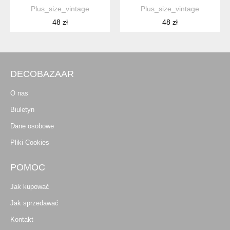
Plus_size_vintage
Plus_size_vintage
48 zł
48 zł
DECOBAZAAR
O nas
Biuletyn
Dane osobowe
Pliki Cookies
POMOC
Jak kupować
Jak sprzedawać
Kontakt