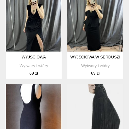
WYJŚCIOWA
WYJŚCIOWA W SERDUSZKO Z
Wytwory i wtóry
Wytwory i wtóry
69 zł
69 zł