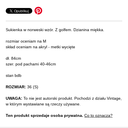
Sukienka w norweski wzór. Z golfem. Dzianina miękka.
rozmiar oceniam na M
skład oceniam na akryl - metki wycięte
dł. 84cm
szer. pod pachami 40-46cm
stan bdb
ROZMIAR:
36 (S)
UWAGA:
To nie jest autorski produkt. Pochodzi z działu Vintage,
w którym wystawiane są rzeczy używane.
Ten produkt sprzedaje osoba prywatna.
Co to oznacza?