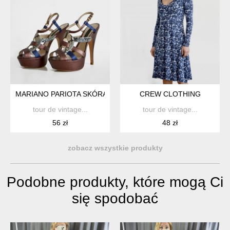
MARIANO PARIOTA SKÓRA
CREW CLOTHING
tour de vintage...
tour de vintage...
56 zł
48 zł
zobacz wszystkie produkty
Podobne produkty, które mogą Ci
się spodobać