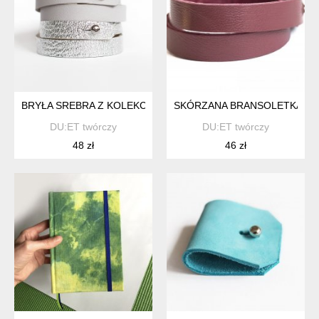
BRYŁA SREBRA Z KOLEKCJI BASIC
SKÓRZANA BRANSOLETKA MA
DU:ET twórczy
DU:ET twórczy
48 zł
46 zł