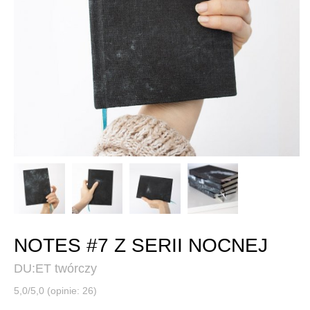
NOTES #7 Z SERII NOCNEJ
DU:ET twórczy
5,0/5,0 (opinie: 26)