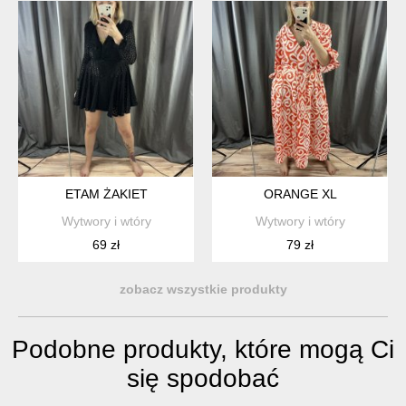
ETAM ŻAKIET
ORANGE XL
Wytwory i wtóry
Wytwory i wtóry
69 zł
79 zł
zobacz wszystkie produkty
Podobne produkty, które mogą Ci
się spodobać