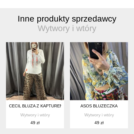
Inne produkty sprzedawcy
Wytwory i wtóry
CECIL BLUZA Z KAPTUREM
ASOS BLUZECZKA
Wytwory i wtóry
Wytwory i wtóry
49 zł
49 zł