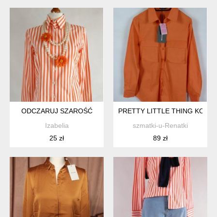
ODCZARUJ SZAROŚĆ
PRETTY LITTLE THING KOSZU
Izabelia
szmatki-u-Renatki
25 zł
89 zł