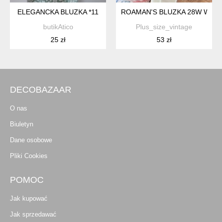
ELEGANCKA BLUZKA *11
ROAMAN'S BLUZKA 28W WISKO
butikAtico
Plus_size_vintage
25 zł
53 zł
DECOBAZAAR
O nas
Biuletyn
Dane osobowe
Pliki Cookies
POMOC
Jak kupować
Jak sprzedawać