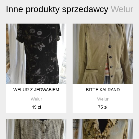
Inne produkty sprzedawcy
Welur
WELUR Z JEDWABIEM
BITTE KAI RAND
Welur
Welur
49 zł
75 zł