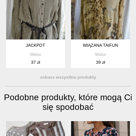
JACKPOT
WIĄZANA TAIFUN
Welur
Welur
37 zł
39 zł
zobacz wszystkie produkty
Podobne produkty, które mogą Ci
się spodobać