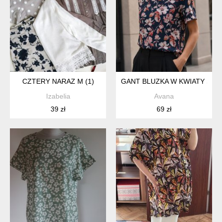
CZTERY NARAZ M (1)
GANT BLUZKA W KWIATY S
Izabelia
Avana
39 zł
69 zł