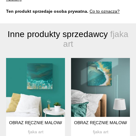
Ten produkt sprzedaje osoba prywatna.
Co to oznacza?
Inne produkty sprzedawcy
fjaka
art
OBRAZ RĘCZNIE MALOWANY 50X50
OBRAZ RĘCZNIE MALOWANY 
fjaka art
fjaka art