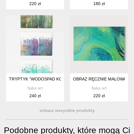
220 zł
180 zł
TRYPTYK "WODOSPAD KOLORU" 30X40
OBRAZ RĘCZNIE MALOWANY 
fjaka art
fjaka art
240 zł
220 zł
zobacz wszystkie produkty
Podobne produkty, które mogą Ci