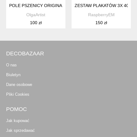
POLE PSZENICY ORIGINAL AKWARELA A4
ZESTAW PLAKATÓW 3X 40X50
OlgaArtist
RaspberryEM
100 zł
150 zł
DECOBAZAAR
O nas
Biuletyn
Dane osobowe
Pliki Cookies
POMOC
Jak kupować
Jak sprzedawać