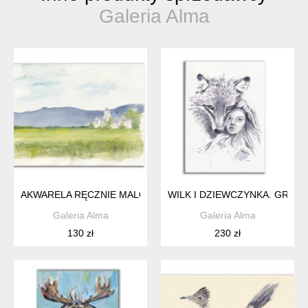
Galeria Alma
AKWARELA RĘCZNIE MALOWANA ORYGINALNA. ŁĄKA,GÓRY
WILK I DZIEWCZYNKA. GRAF
Galeria Alma
Galeria Alma
130 zł
230 zł