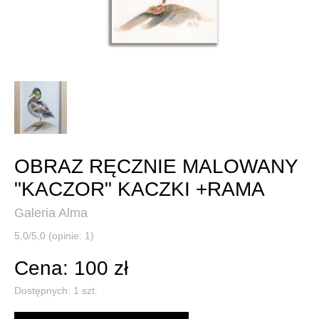
OBRAZ RĘCZNIE MALOWANY
"KACZOR" KACZKI +RAMA
Galeria Alma
5,0/5,0 (opinie: 1)
Cena: 100 zł
Dostępnych:
1
szt.