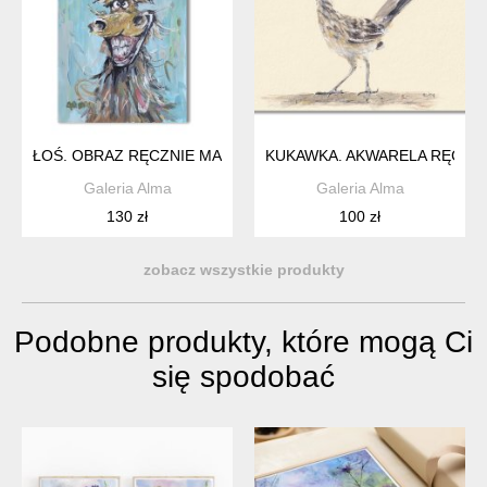
ŁOŚ. OBRAZ RĘCZNIE MALOWANY
KUKAWKA. AKWARELA RĘCZNI
Galeria Alma
Galeria Alma
130 zł
100 zł
zobacz wszystkie produkty
Podobne produkty, które mogą Ci
się spodobać