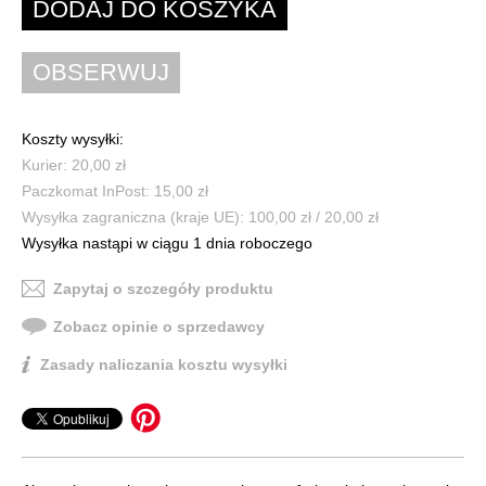
Koszty wysyłki:
Kurier: 20,00 zł
Paczkomat InPost: 15,00 zł
Wysyłka zagraniczna (kraje UE): 100,00 zł / 20,00 zł
Wysyłka nastąpi w ciągu 1 dnia roboczego
Zapytaj o szczegóły produktu
Zobacz opinie o sprzedawcy
Zasady naliczania kosztu wysyłki