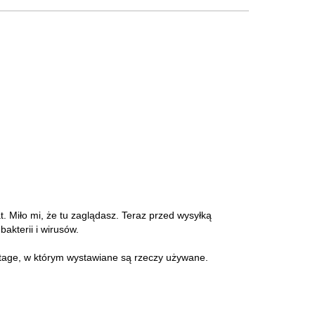
at. Miło mi, że tu zaglądasz. Teraz przed wysyłką
akterii i wirusów.
intage, w którym wystawiane są rzeczy używane.