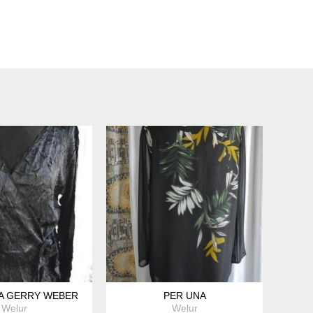
A GERRY WEBER
PER UNA
Welur
Welur