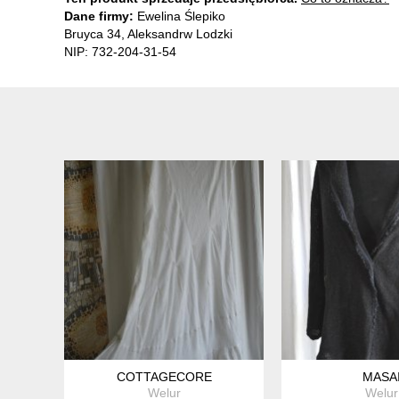
Dane firmy:
Ewelina Ślepiko
Bruyca 34, Aleksandrw Lodzki
NIP: 732-204-31-54
COTTAGECORE
MASA
Welur
Welur