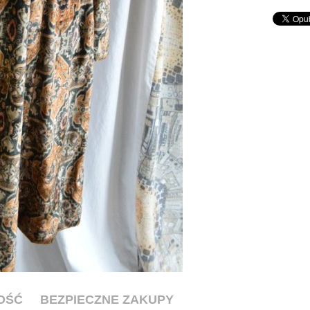
OŚĆ
BEZPIECZNE ZAKUPY