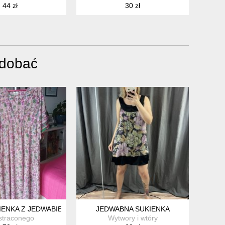
44 zł
30 zł
odobać
IENKA Z JEDWABIEM
JEDWABNA SUKIENKA
straconego
Wytwory i wtóry