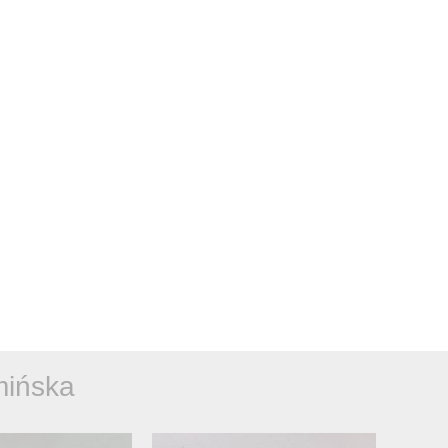
mińska