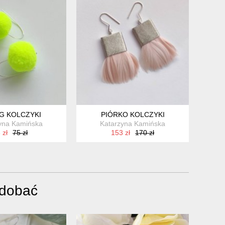
G KOLCZYKI
PIÓRKO KOLCZYKI
yna Kamińska
Katarzyna Kamińska
 zł
75 zł
153 zł
170 zł
odobać