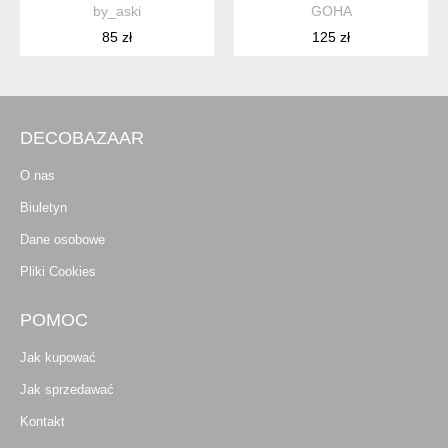
by_aski
GOHA
85 zł
125 zł
DECOBAZAAR
O nas
Biuletyn
Dane osobowe
Pliki Cookies
POMOC
Jak kupować
Jak sprzedawać
Kontakt