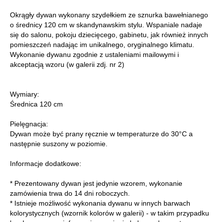
Okrągły dywan wykonany szydełkiem ze sznurka bawełnianego
o średnicy 120 cm w skandynawskim stylu. Wspaniale nadaje
się do salonu, pokoju dziecięcego, gabinetu, jak również innych
pomieszczeń nadając im unikalnego, oryginalnego klimatu.
Wykonanie dywanu zgodnie z ustaleniami mailowymi i
akceptacją wzoru (w galerii zdj. nr 2)
Wymiary:
Średnica 120 cm
Pielęgnacja:
Dywan może być prany ręcznie w temperaturze do 30°C a
następnie suszony w poziomie.
Informacje dodatkowe:
* Prezentowany dywan jest jedynie wzorem, wykonanie
zamówienia trwa do 14 dni roboczych.
* Istnieje możliwość wykonania dywanu w innych barwach
kolorystycznych (wzornik kolorów w galerii) - w takim przypadku