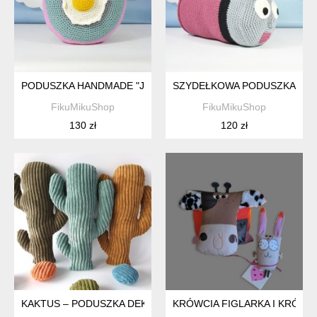
PODUSZKA HANDMADE "JAJKO SADZONE" – KOLOROWA DE
SZYDEŁKOWA PODUSZKA LOK
FikuMikuShop
FikuMikuShop
130 zł
120 zł
KAKTUS – PODUSZKA DEKORACYJNA
KRÓWCIA FIGLARKA I KRÓLI