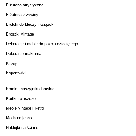
Biżuteria artystyczna
Biżuteria z żywicy
Breloki do kluczy i książek
Broszki Vintage
Dekoracje i meble do pokoju dziecięcego
Dekoracje makrama
Klipsy
Kopertówki
Korale i naszyjniki damskie
Kurtki i płaszcze
Meble Vintage i Retro
Moda na jeans
Naklejki na ścianę