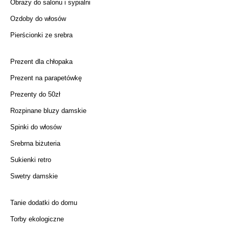
Obrazy do salonu i sypialni
Ozdoby do włosów
Pierścionki ze srebra
Prezent dla chłopaka
Prezent na parapetówkę
Prezenty do 50zł
Rozpinane bluzy damskie
Spinki do włosów
Srebrna biżuteria
Sukienki retro
Swetry damskie
Tanie dodatki do domu
Torby ekologiczne