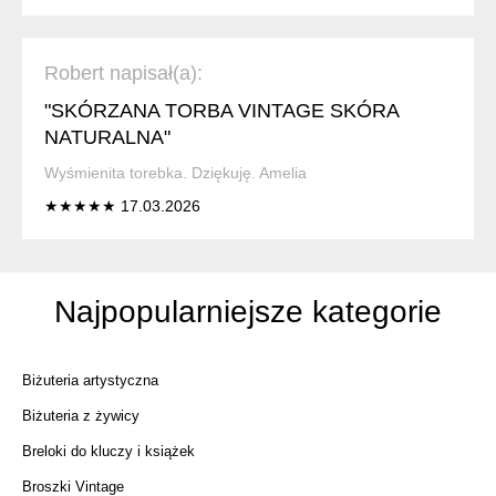
Robert napisał(a):
"SKÓRZANA TORBA VINTAGE SKÓRA
NATURALNA"
Wyśmienita torebka. Dziękuję. Amelia
★★★★★ 17.03.2026
Najpopularniejsze kategorie
Biżuteria artystyczna
Biżuteria z żywicy
Breloki do kluczy i książek
Broszki Vintage