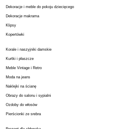
Dekoracje i meble do pokoju dziecięcego
Dekoracje makrama
Klipsy
Kopertówki
Korale i naszyjniki damskie
Kurtki i płaszcze
Meble Vintage i Retro
Moda na jeans
Naklejki na ścianę
Obrazy do salonu i sypialni
Ozdoby do włosów
Pierścionki ze srebra
Prezent dla chłopaka