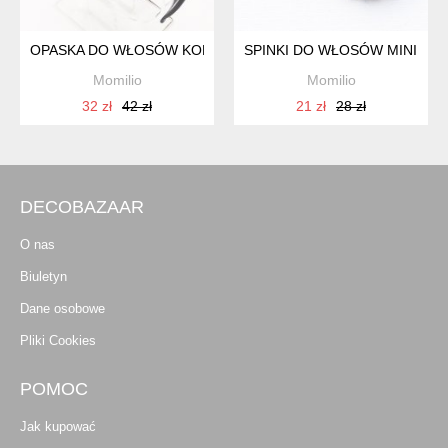
OPASKA DO WŁOSÓW KOKARDA Z GUZIKIEM BLUE LITTLE F
SPINKI DO WŁOSÓW MINI FL
Momilio
Momilio
32 zł
42 zł
21 zł
28 zł
DECOBAZAAR
O nas
Biuletyn
Dane osobowe
Pliki Cookies
POMOC
Jak kupować