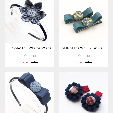
OPASKA DO WŁOSÓW COTTON FLOWER VANDA
SPINKI DO WŁOSÓW Z GUZIC
Momilio
Momilio
37 zł
49 zł
30 zł
40 zł