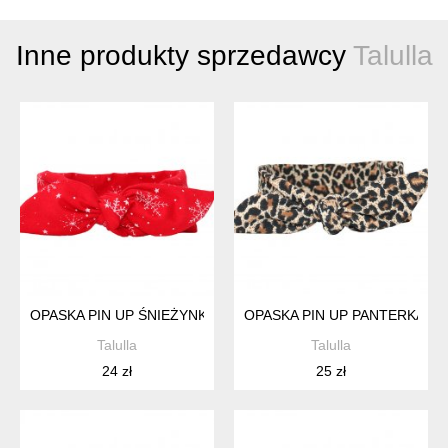
Inne produkty sprzedawcy
Talulla
OPASKA PIN UP ŚNIEŻYNKI
OPASKA PIN UP PANTERKA
Talulla
Talulla
24 zł
25 zł