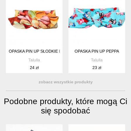
OPASKA PIN UP SŁODKIE MACARONS
OPASKA PIN UP PEPPA
Talulla
Talulla
24 zł
23 zł
zobacz wszystkie produkty
Podobne produkty, które mogą Ci
się spodobać