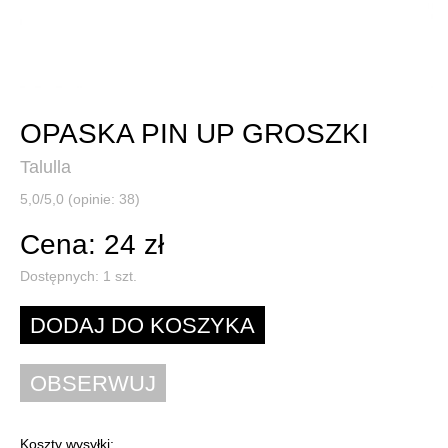
OPASKA PIN UP GROSZKI
Talulla
5,0/5,0 (opinie: 38)
Cena: 24 zł
Dostępnych:
1
szt.
Koszty wysyłki: