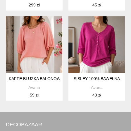
299 zł
45 zł
KAFFE BLUZKA BALONOWE RĘKAWY
SISLEY 100% BAWEŁNA
Avana
Avana
59 zł
49 zł
DECOBAZAAR