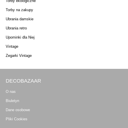
Torby ekologiczne
Torby na zakupy
Ubrania damskie
Ubrania retro
Upominki dla Niej
Vintage
Zegarki Vintage
DECOBAZAAR
O nas
Biuletyn
Dane osobowe
Pliki Cookies