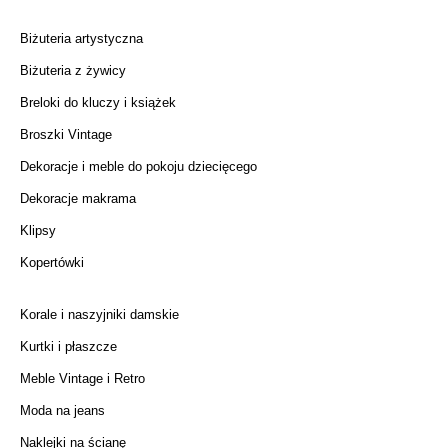
Biżuteria artystyczna
Biżuteria z żywicy
Breloki do kluczy i książek
Broszki Vintage
Dekoracje i meble do pokoju dziecięcego
Dekoracje makrama
Klipsy
Kopertówki
Korale i naszyjniki damskie
Kurtki i płaszcze
Meble Vintage i Retro
Moda na jeans
Naklejki na ścianę