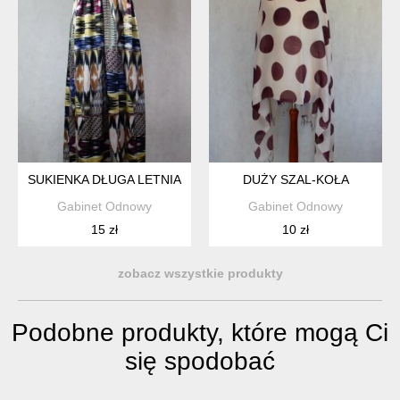
SUKIENKA DŁUGA LETNIA
DUŻY SZAL-KOŁA
Gabinet Odnowy
Gabinet Odnowy
15 zł
10 zł
zobacz wszystkie produkty
Podobne produkty, które mogą Ci
się spodobać