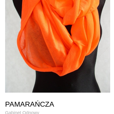
PAMARAŃCZA
Gabinet Odnowy