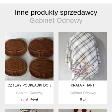
Inne produkty sprzedawcy
Gabinet Odnowy
CZTERY PODKŁADKI DO JEDZENIA
KRATA + HAFT
Gabinet Odnowy
Gabinet Odnowy
28 zł
40 zł
8 zł