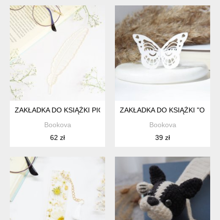
ZAKŁADKA DO KSIĄŻKI PIÓRKO - TRANSPARENTNA
ZAKŁADKA DO KSIĄŻKI "ON 
Bookova
Bookova
62 zł
39 zł