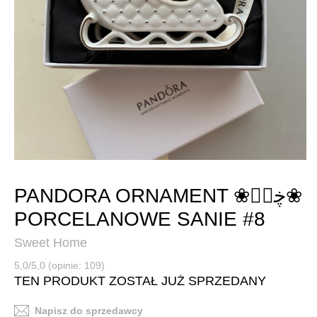
PANDORA ORNAMENT ❀ڿڰۣ❀
PORCELANOWE SANIE #8
Sweet Home
5,0/5,0 (opinie: 109)
TEN PRODUKT ZOSTAŁ JUŻ SPRZEDANY
Napisz do sprzedawcy