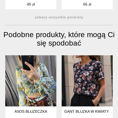
45 zł
65 zł
zobacz wszystkie produkty
Podobne produkty, które mogą Ci
się spodobać
ASOS BLUZECZKA
GANT BLUZKA W KWIATY S