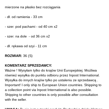
mierzone na płasko bez rozciągania
- dł. od ramienia - 33 cm
- szer. pod pachami - od 40 cm x2
- szer. na dole - od 36 cm x2
- dł. rękawa od szyi - 11 cm
ROZMIAR:
36 (S)
KOMENTARZ SPRZEDAWCY:
Ważne ! Wysyłam tylko do krajów Unii Europejskiej. Możliwa
również wysyłka do punktu odbioru przez Inpost International.
Wysyłka do innych krajów tylko po ustaleniu ze sprzedawcą .
Important! I only ship to European Union countries. Shipping to
a collection point via Inpost International is also possible.
Shipping to other countries is only possible after consultation
with the seller.