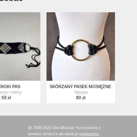
ROKI PAS
SKÓRZANY PASEK MOSIĘŻNE ELEMENTY
ory i wtóry
Valoisa
59 zł
80 zł
@ 2005-2026 DecoBazaar. Korzystanie z
serwisu oznacza akceptację
regulaminu.