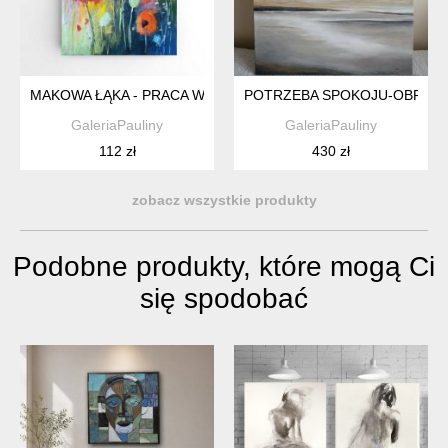
MAKOWA ŁĄKA - PRACA WYKONANA PASTELAMI
POTRZEBA SPOKOJU-OBRAZ 
GaleriaPauliny
GaleriaPauliny
112 zł
430 zł
zobacz wszystkie produkty
Podobne produkty, które mogą Ci
się spodobać