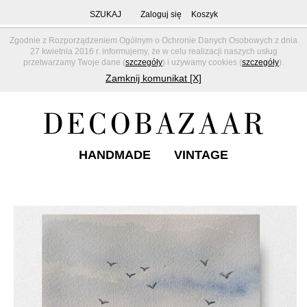
SZUKAJ
Zaloguj się
Koszyk
Zgodnie z Rozporządzeniem Ogólnym o Ochronie Danych Osobowych z dnia
27 kwietnia 2016 r. informujemy, że w celu realizacji naszych usług
przetwarzamy Twoje dane (
szczegóły
) i używamy cookies (
szczegóły
).
Zamknij komunikat [X]
HANDMADE
VINTAGE