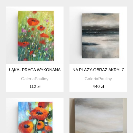
ŁĄKA- PRACA WYKONANA PASTELAMI
NA PLAŻY-OBRAZ AKRYLOWY 
GaleriaPauliny
GaleriaPauliny
112 zł
440 zł