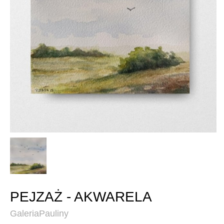
PEJZAŻ - AKWARELA
GaleriaPauliny