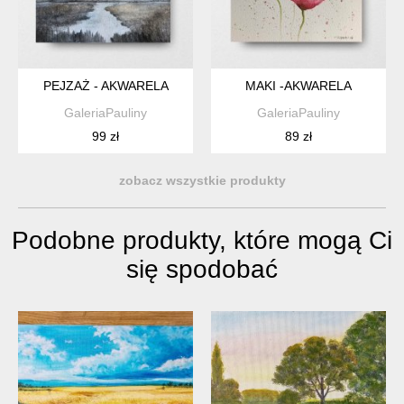
PEJZAŻ - AKWARELA
MAKI -AKWARELA
GaleriaPauliny
GaleriaPauliny
99 zł
89 zł
zobacz wszystkie produkty
Podobne produkty, które mogą Ci
się spodobać