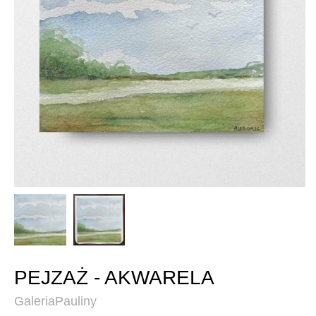
PEJZAŻ - AKWARELA
GaleriaPauliny