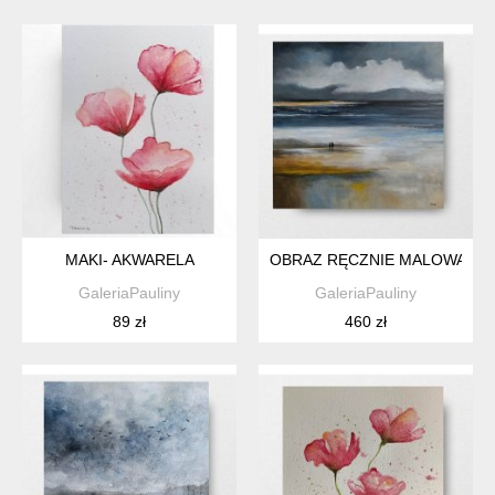
MAKI- AKWARELA
OBRAZ RĘCZNIE MALOWANY 
GaleriaPauliny
GaleriaPauliny
89 zł
460 zł