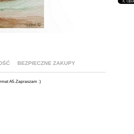
OŚĆ
BEZPIECZNE ZAKUPY
rmat A5.Zapraszam :)