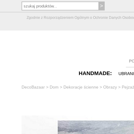
Zgodnie z Rozporządzeniem Ogólnym o Ochronie Danych Osobowych 
P
HANDMADE:
UBRAN
DecoBazaar
>
Dom
>
Dekoracje ścienne
>
Obrazy
>
Pejzaż