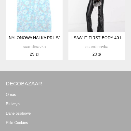
NYLONOWA HALKA PRL S/M
I SAW IT FIRST BODY 40 L
scandinavka
scandinavka
29 zł
20 zł
DECOBAZAAR
O nas
Biuletyn
Dane osobowe
Pliki Cookies