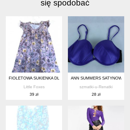
się spodobać
FIOLETOWA SUKIENKA DLA DZIEWCZYNKI 6-9 MIESIĘCY
ANN SUMMERS SATYNOWY BIU
Little Foxes
szmatki-u-Renatki
39 zł
28 zł