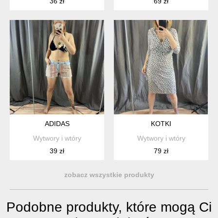
36 zł
69 zł
ADIDAS
KOTKI
Wytwory i wtóry
Wytwory i wtóry
39 zł
79 zł
zobacz wszystkie produkty
Podobne produkty, które mogą Ci