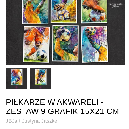
PIŁKARZE W AKWARELI -
ZESTAW 9 GRAFIK 15X21 CM
JBJart Justyna Jaszke