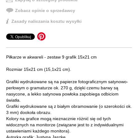
Zobacz opinie o sprzedawcy
Zasady naliczania kosztu wysyłki
Piłkarze w akwareli - zestaw 9 grafik 15x21 cm
Rozmiar 15x21 cm (15,1x21 cm).
Grafiki wydrukowane są na papierze fotograficznym satynowo-
perłowym o gramaturze ok. 270 g, dzięki czemu barwy są
nasycone, a lekko satynowa powłoka zapobiega odbiciom
światła.
Grafiki wydrukowane są z białym obramowanie (o szerokości ok.
3 mm) dookoła obrazu.
Kolory na grafice mogą nieznacznie różnić się od tych
widocznych na monitorze (związane jest to z indywidualnymi
ustawieniami każdego monitora).
Autorka grafik: Justyna Jaszke