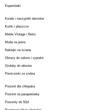
Kopertówki
Korale i naszyjniki damskie
Kurtki i płaszcze
Meble Vintage i Retro
Moda na jeans
Naklejki na ścianę
Obrazy do salonu i sypialni
Ozdoby do włosów
Pierścionki ze srebra
Prezent dla chłopaka
Prezent na parapetówkę
Prezenty do 50zł
Rozpinane bluzy damskie