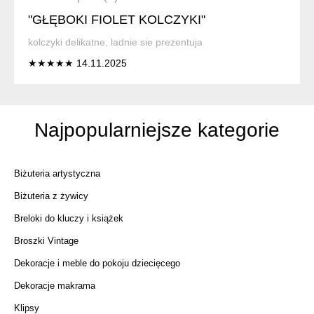
"GŁĘBOKI FIOLET KOLCZYKI"
kolczyki delikatne, ladnie sie prezentuja
★★★★★ 14.11.2025
Najpopularniejsze kategorie
Biżuteria artystyczna
Biżuteria z żywicy
Breloki do kluczy i książek
Broszki Vintage
Dekoracje i meble do pokoju dziecięcego
Dekoracje makrama
Klipsy