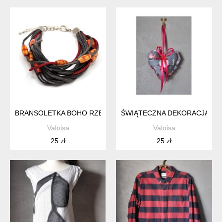
BRANSOLETKA BOHO RZEMYKI MALOWANE DREWNO
ŚWIĄTECZNA DEKORACJA OZ
Valoisa
Valoisa
25 zł
25 zł