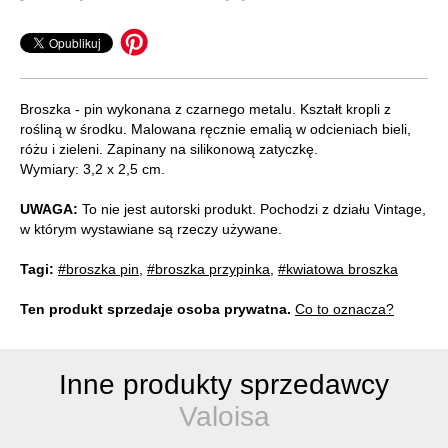
Broszka - pin wykonana z czarnego metalu. Kształt kropli z
rośliną w środku. Malowana ręcznie emalią w odcieniach bieli,
różu i zieleni. Zapinany na silikonową zatyczkę.
Wymiary: 3,2 x 2,5 cm.
UWAGA:
To nie jest autorski produkt. Pochodzi z działu Vintage,
w którym wystawiane są rzeczy używane.
Tagi:
#broszka pin
,
#broszka przypinka
,
#kwiatowa broszka
Ten produkt sprzedaje osoba prywatna.
Co to oznacza?
Inne produkty sprzedawcy
Valoisa