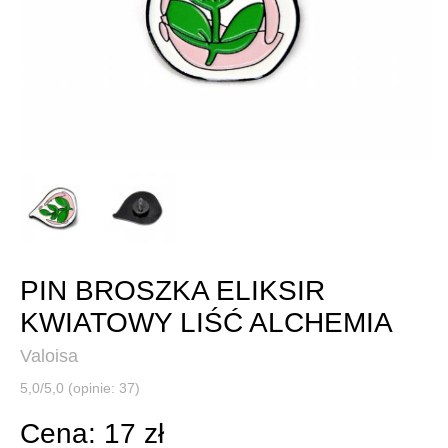
PIN BROSZKA ELIKSIR
KWIATOWY LIŚĆ ALCHEMIA
Valoisa
5,0/5,0 (opinie: 37)
Cena: 17 zł