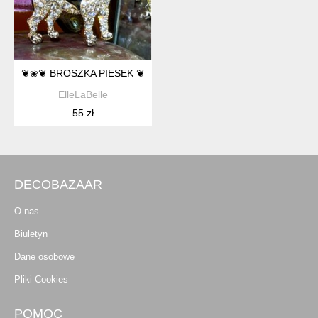
❦❀❦ BROSZKA PIESEK ❦❀❦
ElleLaBelle
55 zł
DECOBAZAAR
O nas
Biuletyn
Dane osobowe
Pliki Cookies
POMOC