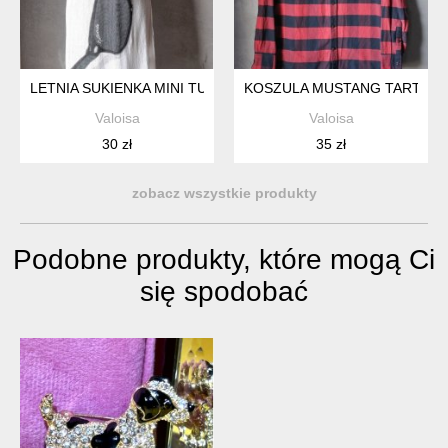
LETNIA SUKIENKA MINI TUNIKA POP-ART M
KOSZULA MUSTANG TARTAN KR
Valoisa
Valoisa
30 zł
35 zł
zobacz wszystkie produkty
Podobne produkty, które mogą Ci
się spodobać