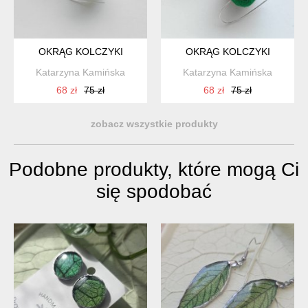
OKRĄG KOLCZYKI
OKRĄG KOLCZYKI
Katarzyna Kamińska
Katarzyna Kamińska
68 zł
75 zł
68 zł
75 zł
zobacz wszystkie produkty
Podobne produkty, które mogą Ci
się spodobać