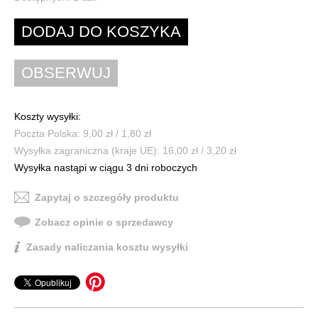
Koszty wysyłki:
Poczta Polska: 9,00 zł / 1,80 zł
Wysyłka zagraniczna (kraje UE): 16,00 zł / 3,20 zł
Wysyłka nastąpi w ciągu 3 dni roboczych
Zapytaj o szczegóły produktu
Zobacz opinie o sprzedawcy
Zasady naliczania kosztu wysyłki