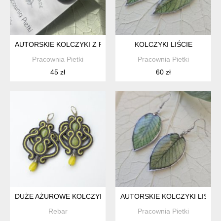
AUTORSKIE KOLCZYKI Z FAKTURĄ LIŚCIA SZTYFTY
KOLCZYKI LIŚCIE
Pracownia Pietki
Pracownia Pietki
45 zł
60 zł
DUŻE AŻUROWE KOLCZYKI SUTASZ W OLIWKOWEJ ZIELENI
AUTORSKIE KOLCZYKI LIŚCIE
Rebar
Pracownia Pietki