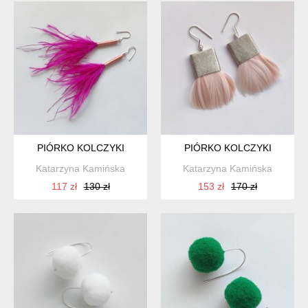
PIÓRKO KOLCZYKI
PIÓRKO KOLCZYKI
Katarzyna Kamińska
Katarzyna Kamińska
117 zł
130 zł
153 zł
170 zł