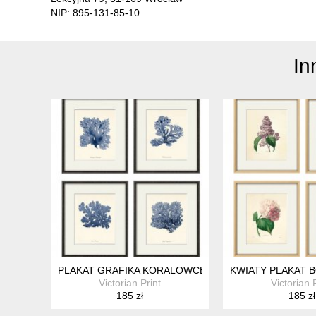
NIP: 895-131-85-10
In
PLAKAT GRAFIKA KORALOWCE MUSZLA PREZENT
KWIATY PLAKAT B
Victorian Print
Victorian 
185 zł
185 zł