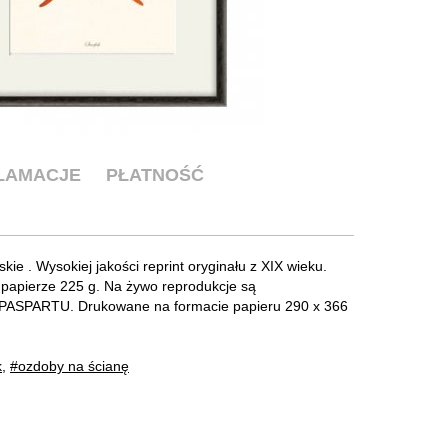
KLAMACJE
PŁATNOŚĆ
ie . Wysokiej jakości reprint oryginału z XIX wieku.
 papierze 225 g. Na żywo reprodukcje są
SPARTU. Drukowane na formacie papieru 290 x 366
k
,
#ozdoby na ścianę