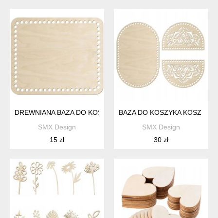
DREWNIANA BAZA DO KOSZYKA NA PIECZYWO 30X25CM DN
BAZA DO KOSZYKA KOSZ PIK
SMX Design
SMX Design
15 zł
30 zł