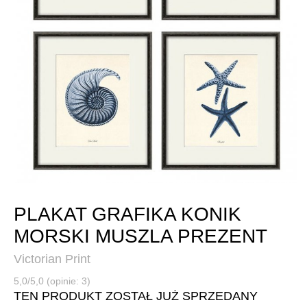
PLAKAT GRAFIKA KONIK
MORSKI MUSZLA PREZENT
Victorian Print
5,0/5,0 (opinie: 3)
TEN PRODUKT ZOSTAŁ JUŻ SPRZEDANY