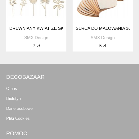
DREWNIANY KWIAT ZE SKLEJKI OZDOBY NA BUKIET SZTUCZ
SERCA DO MALOWANIA 30SZ
SMX Design
SMX Design
7 zł
5 zł
DECOBAZAAR
O nas
Biuletyn
Dane osobowe
Pliki Cookies
POMOC