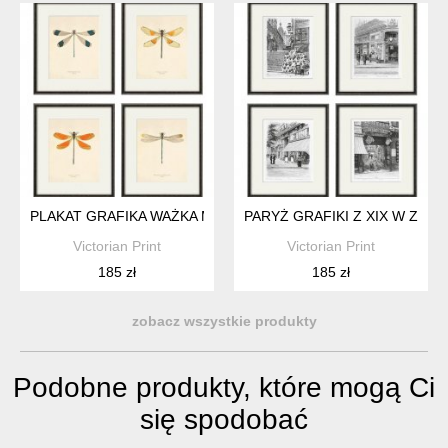
PLAKAT GRAFIKA WAŻKA MOTYL PREZENT
PARYŻ GRAFIKI Z XIX W ZEST
Victorian Print
Victorian Print
185 zł
185 zł
zobacz wszystkie produkty
Podobne produkty, które mogą Ci
się spodobać