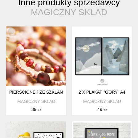
Inne produkty sprzedawcy
MAGICZNY SKLAD
PIERŚCIONEK ZE SZKLANYCH KORALIKÓW.
2 X PLAKAT "GÓRY" A4
MAGICZNY SKLAD
MAGICZNY SKLAD
35 zł
49 zł