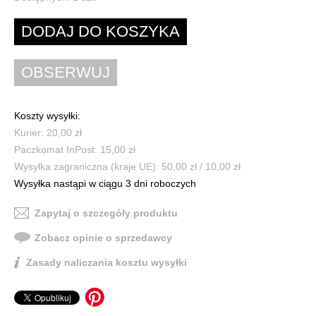
Koszty wysyłki:
Kurier: 20,00 zł
Paczkomat InPost: 15,00 zł
Wysyłka zagraniczna (kraje UE): 50,00 zł / 10,00 zł
Wysyłka nastąpi w ciągu 3 dni roboczych
Zapytaj o szczegóły produktu
Zobacz opinie o sprzedawcy
Zasady naliczania kosztu wysyłki