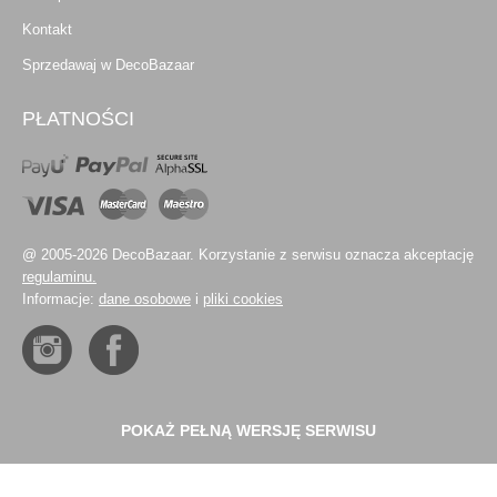
Kontakt
Sprzedawaj w DecoBazaar
PŁATNOŚCI
@ 2005-2026 DecoBazaar. Korzystanie z serwisu oznacza akceptację
regulaminu.
Informacje:
dane osobowe
i
pliki cookies
POKAŻ PEŁNĄ WERSJĘ SERWISU