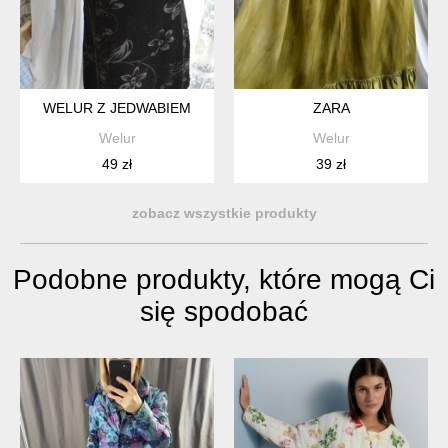
WELUR Z JEDWABIEM
ZARA
Welur
Welur
49 zł
39 zł
zobacz wszystkie produkty
Podobne produkty, które mogą Ci
się spodobać