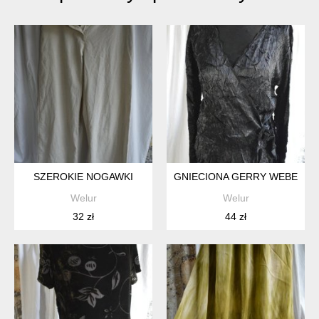
SZEROKIE NOGAWKI
GNIECIONA GERRY WEBER
Welur
Welur
32 zł
44 zł