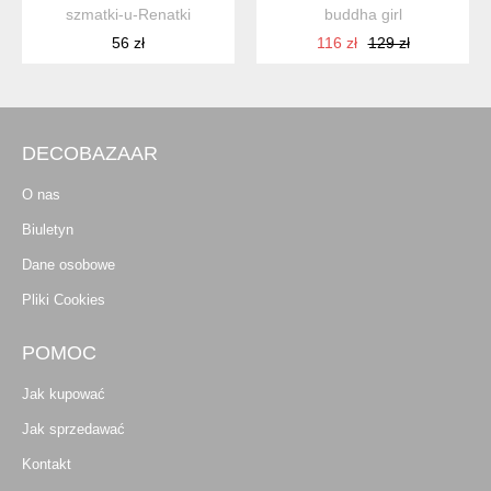
szmatki-u-Renatki
buddha girl
56 zł
116 zł
129 zł
DECOBAZAAR
O nas
Biuletyn
Dane osobowe
Pliki Cookies
POMOC
Jak kupować
Jak sprzedawać
Kontakt