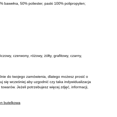
% bawełna, 50% poliester, paski 100% polipropylen;
wy, czerwony, różowy, żółty, grafitowy, czarny,
lnie do twojego zamówienia, dlatego możesz prosić o
tuj się wcześniej aby uzgodnić czy taka indywidualizacja
towarów. Jeżeli potrzebujesz więcej zdjęć, informacji,
en butelkowa