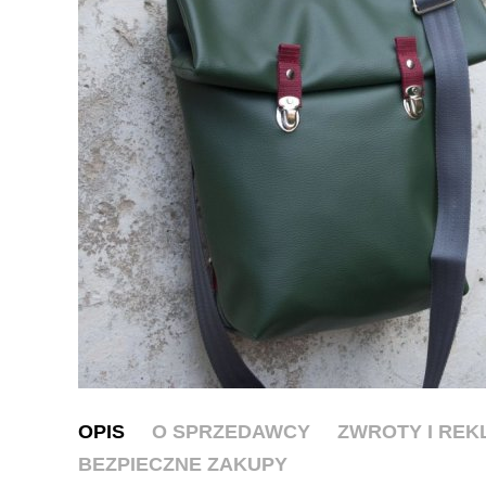
OPIS
O SPRZEDAWCY
ZWROTY I RE
BEZPIECZNE ZAKUPY