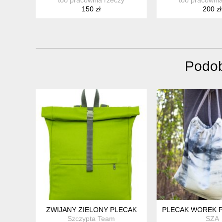
150 zł
200 zł
Podob
ZWIJANY ZIELONY PLECAK
PLECAK WOREK 
Szczypta Team
SZA