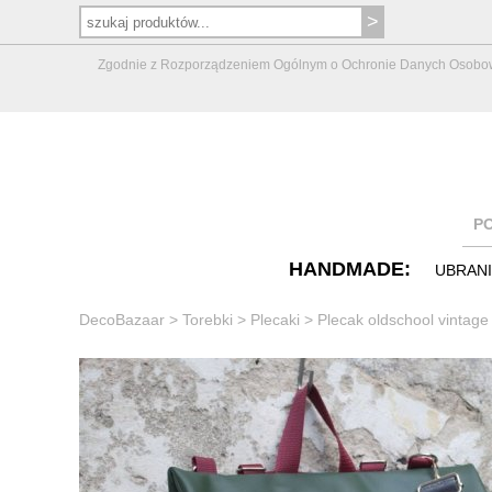
Zgodnie z Rozporządzeniem Ogólnym o Ochronie Danych Osobowych 
P
HANDMADE:
UBRAN
DecoBazaar
>
Torebki
>
Plecaki
>
Plecak oldschool vintage