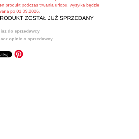
ten produkt podczas trwania urlopu, wysyłka będzie
owana po 01.09.2026.
PRODUKT ZOSTAŁ JUŻ SPRZEDANY
isz do sprzedawcy
acz opinie o sprzedawcy