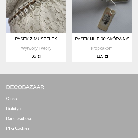
PASEK Z MUSZELEK
PASEK NILE 90 SKÓRA NATU
Wytwory i wtóry
kropkakom
35 zł
119 zł
DECOBAZAAR
O nas
Biuletyn
Dane osobowe
Pliki Cookies