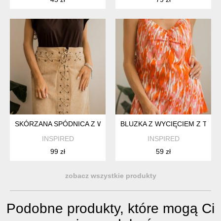
SKÓRZANA SPÓDNICA Z WIĄZANIEM M
BLUZKA Z WYCIĘCIEM Z TYŁU
INSPIRED
INSPIRED
99 zł
59 zł
zobacz wszystkie produkty
Podobne produkty, które mogą Ci