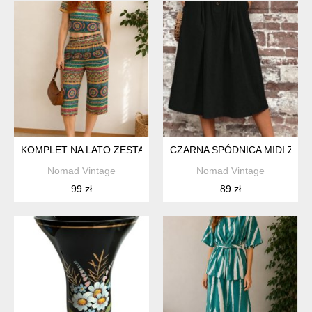
KOMPLET NA LATO ZESTAW BOHO HIPPIE KOLOROWY WYGODN
CZARNA SPÓDNICA MIDI Z W
Nomad Vintage
Nomad Vintage
99 zł
89 zł