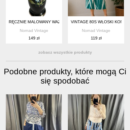
RĘCZNIE MALOWANY WAZON VINTAGE CZARNY ZE STOKROTK
VINTAGE 80S WŁOSKI KOMPL
Nomad Vintage
Nomad Vintage
149 zł
119 zł
zobacz wszystkie produkty
Podobne produkty, które mogą Ci
się spodobać