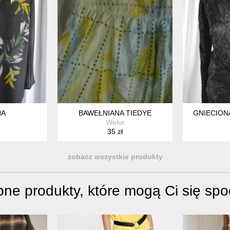
NA
BAWEŁNIANA TIEDYE
GNIECION
Welur
35 zł
zobacz wszystkie produkty
ne produkty, które mogą Ci się sp