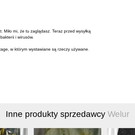
at. Miło mi, że tu zaglądasz. Teraz przed wysyłką
akterii i wirusów.
intage, w którym wystawiane są rzeczy używane.
Inne produkty sprzedawcy
Welur