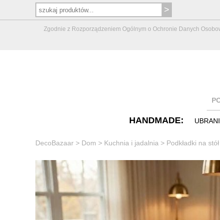
Zgodnie z Rozporządzeniem Ogólnym o Ochronie Danych Osobowych 
P
HANDMADE:
UBRAN
DecoBazaar
>
Dom
>
Kuchnia i jadalnia
>
Podkładki na stół