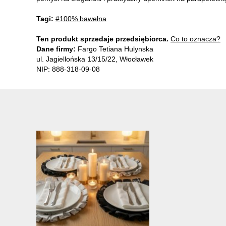
Tagi:
#100% bawełna
Ten produkt sprzedaje przedsiębiorca.
Co to oznacza?
Dane firmy:
Fargo Tetiana Hulynska
ul. Jagiellońska 13/15/22, Włocławek
NIP: 888-318-09-08