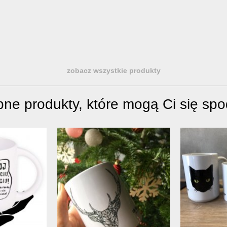
MARMUR ZESTAW 6 SZT MIX
zobacz wszystkie produkty
ne produkty, które mogą Ci się sp