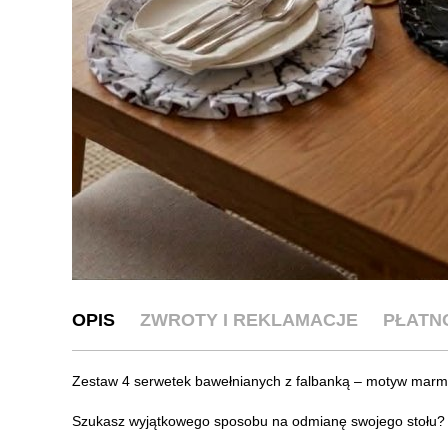
OPIS
ZWROTY I REKLAMACJE
PŁATN
Zestaw 4 serwetek bawełnianych z falbanką – motyw mar
Szukasz wyjątkowego sposobu na odmianę swojego stołu?