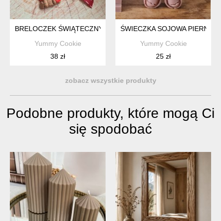
BRELOCZEK ŚWIĄTECZNY Z RENIFEREM I PIERNICZKIEM
ŚWIECZKA SOJOWA PIERNIC
Yummy Cookie
Yummy Cookie
38 zł
25 zł
zobacz wszystkie produkty
Podobne produkty, które mogą Ci
się spodobać