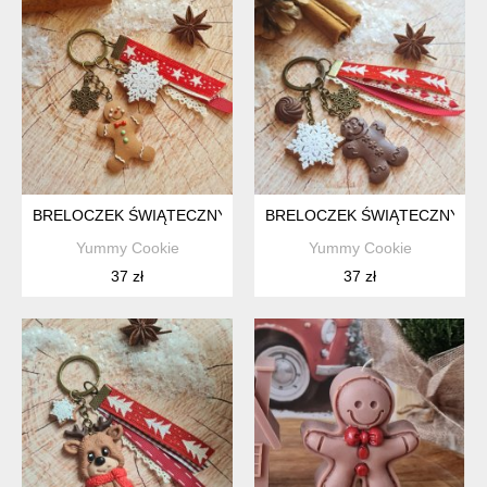
BRELOCZEK ŚWIĄTECZNY Z PIERNICZKOWYM LUDKIEK I ŚNI
BRELOCZEK ŚWIĄTECZNY Z C
Yummy Cookie
Yummy Cookie
37 zł
37 zł