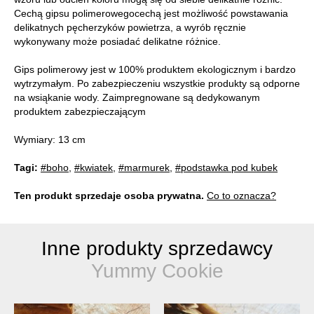
Cechą gipsu polimerowegocechą jest możliwość powstawania
delikatnych pęcherzyków powietrza, a wyrób ręcznie
wykonywany może posiadać delikatne różnice.
Gips polimerowy jest w 100% produktem ekologicznym i bardzo
wytrzymałym. Po zabezpieczeniu wszystkie produkty są odporne
na wsiąkanie wody. Zaimpregnowane są dedykowanym
produktem zabezpieczającym
Wymiary: 13 cm
Tagi:
#boho
,
#kwiatek
,
#marmurek
,
#podstawka pod kubek
Ten produkt sprzedaje osoba prywatna.
Co to oznacza?
Inne produkty sprzedawcy
Yummy Cookie