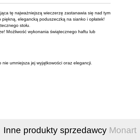
jąca tę najważniejszą wieczerzę zastanawia się nad tym
 piękną, elegancką poduszeczką na sianko i opłatek!
tecznego stołu.
! Możliwość wykonania świątecznego haftu lub
ie umniejsza jej wyjątkowości oraz elegancji.
Inne produkty sprzedawcy
Monart