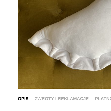
OPIS
ZWROTY I REKLAMACJE
PŁATN