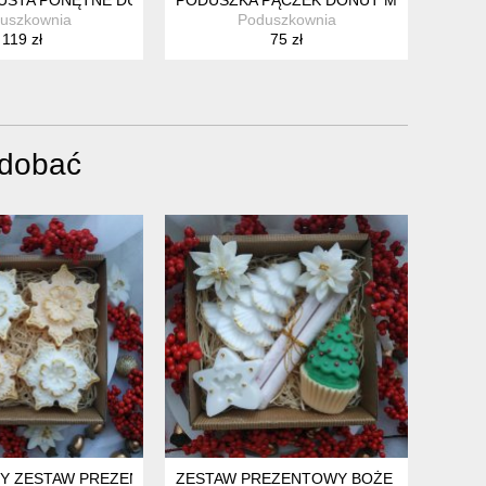
uszkownia
Poduszkownia
119 zł
75 zł
odobać
Y ZESTAW PREZENTOWY
ZESTAW PREZENTOWY BOŻE NARODZEN