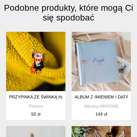
Podobne produkty, które mogą Ci
się spodobać
PRZYPINKA ZE ŚWINKĄ HARRY POTTERKĄ
ALBUM Z IMIENIEM I DATĄ
Pintura
Albumy-ARHOME
50 zł
144 zł