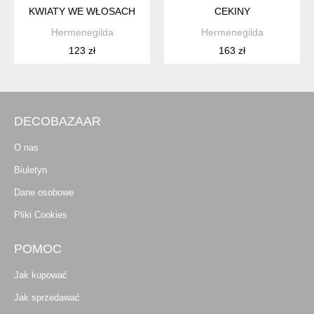
KWIATY WE WŁOSACH
CEKINY
Hermenegilda
Hermenegilda
123 zł
163 zł
DECOBAZAAR
O nas
Biuletyn
Dane osobowe
Pliki Cookies
POMOC
Jak kupować
Jak sprzedawać