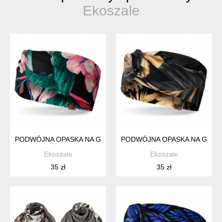
Ekoszale
PODWÓJNA OPASKA NA GŁOWĘ Z WĘZŁEM
PODWÓJNA OPASKA NA GŁOW
Ekoszale
Ekoszale
35 zł
35 zł