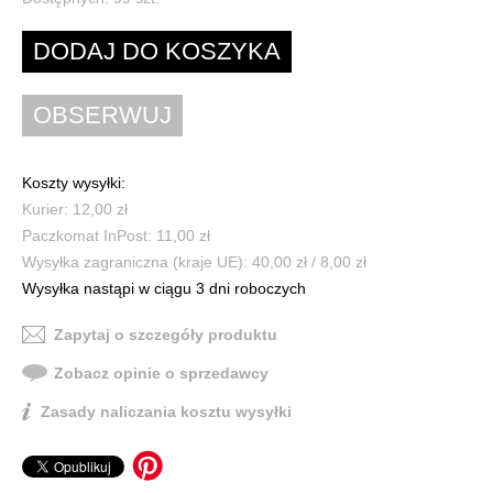
Koszty wysyłki:
Kurier: 12,00 zł
Paczkomat InPost: 11,00 zł
Wysyłka zagraniczna (kraje UE): 40,00 zł / 8,00 zł
Wysyłka nastąpi w ciągu 3 dni roboczych
Zapytaj o szczegóły produktu
Zobacz opinie o sprzedawcy
Zasady naliczania kosztu wysyłki