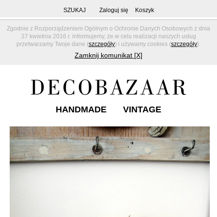
SZUKAJ
Zaloguj się
Koszyk
Zgodnie z Rozporządzeniem Ogólnym o Ochronie Danych Osobowych z dnia
27 kwietnia 2016 r. informujemy, że w celu realizacji naszych usług
przetwarzamy Twoje dane (
szczegóły
) i używamy cookies (
szczegóły
).
Zamknij komunikat [X]
HANDMADE
VINTAGE