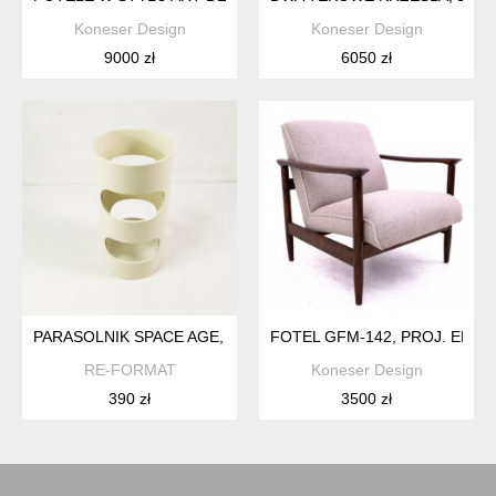
Koneser Design
Koneser Design
9000 zł
6050 zł
PARASOLNIK SPACE AGE, NIEMCY, LATA 60.
FOTEL GFM-142, PROJ. EDMU
RE-FORMAT
Koneser Design
390 zł
3500 zł