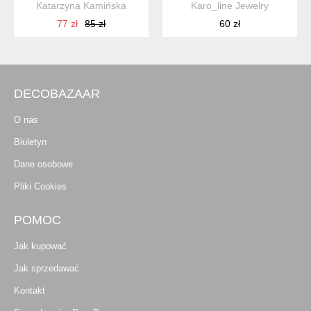
Katarzyna Kamińska
Karo_line Jewelry
77 zł
85 zł
60 zł
DECOBAZAAR
O nas
Biuletyn
Dane osobowe
Pliki Cookies
POMOC
Jak kupować
Jak sprzedawać
Kontakt