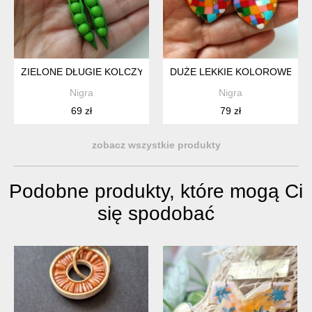
ZIELONE DŁUGIE KOLCZYKI ZIELONY GROSZEK
DUŻE LEKKIE KOLOROWE KO
Nigra
Nigra
69 zł
79 zł
zobacz wszystkie produkty
Podobne produkty, które mogą Ci
się spodobać