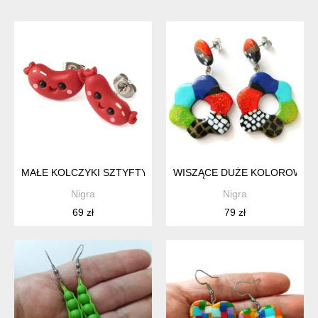
MAŁE KOLCZYKI SZTYFTY KIEŁBASKI KAWAII
WISZĄCE DUŻE KOLOROWE K
Nigra
Nigra
69 zł
79 zł