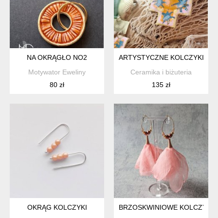
NA OKRĄGŁO NO2
ARTYSTYCZNE KOLCZYKI Z 
Motywator Eweliny
Ceramika i biżuteria
80 zł
135 zł
OKRĄG KOLCZYKI
BRZOSKWINIOWE KOLCZYKI 