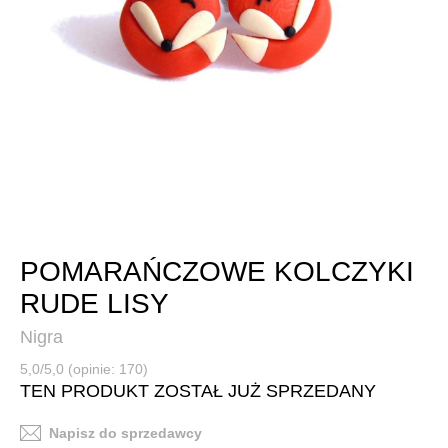
POMARAŃCZOWE KOLCZYKI
RUDE LISY
Nigra
5,0/5,0 (opinie: 170)
TEN PRODUKT ZOSTAŁ JUŻ SPRZEDANY
Napisz do sprzedawcy