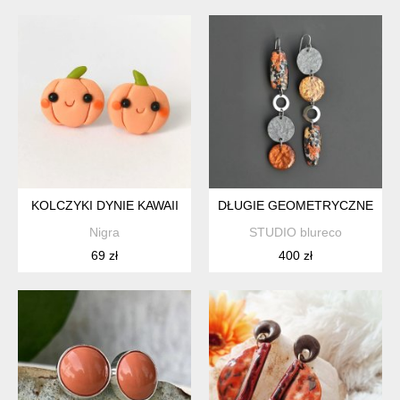
KOLCZYKI DYNIE KAWAII
DŁUGIE GEOMETRYCZNE KOLC
Nigra
STUDIO blureco
69 zł
400 zł