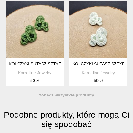
KOLCZYKI SUTASZ SZTYFTY 19
KOLCZYKI SUTASZ SZTYFTY 
Karo_line Jewelry
Karo_line Jewelry
50 zł
50 zł
zobacz wszystkie produkty
Podobne produkty, które mogą Ci
się spodobać