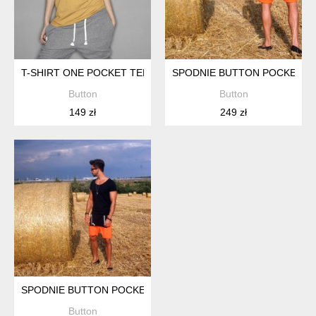
T-SHIRT ONE POCKET TEE UNISEX MUSZTARDOWA KOSZULK
SPODNIE BUTTON POCKET P
Button
Button
149 zł
249 zł
SPODNIE BUTTON POCKET PANTS UNISEX SHORT KRÓTKI
Button